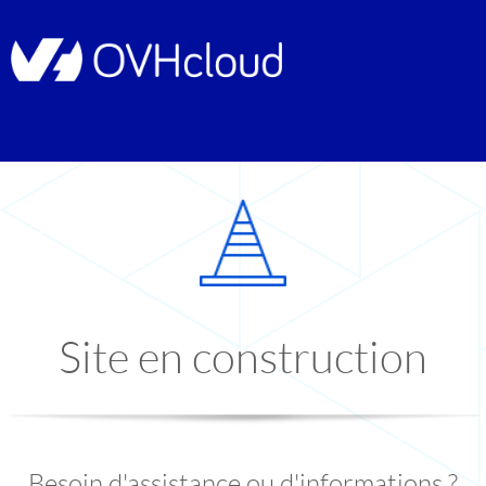
Site en construction
Besoin d'assistance ou d'informations ?